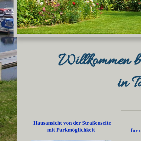
Willkommen b
in 
Hausansicht von der Straßenseite
G
mit Parkmöglichkeit
für d