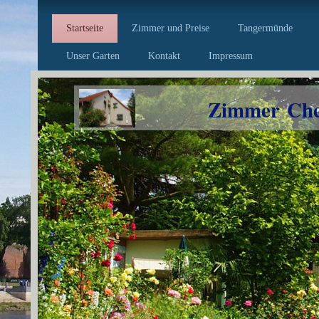
Startseite
Zimmer und Preise
Tangermünde
Unser Garten
Kontakt
Impressum
Zimmer Che